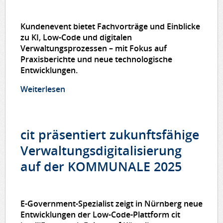
Kundenevent bietet Fachvorträge und Einblicke
zu KI, Low-Code und digitalen
Verwaltungsprozessen – mit Fokus auf
Praxisberichte und neue technologische
Entwicklungen.
Weiterlesen
über Digitalisierung im Dialog: cit-
Kundentag 2025 bringt Verwaltung und
Technologie zusammen
cit präsentiert zukunftsfähige
Verwaltungsdigitalisierung
auf der KOMMUNALE 2025
E-Government-Spezialist zeigt in Nürnberg neue
Entwicklungen der Low-Code-Plattform cit