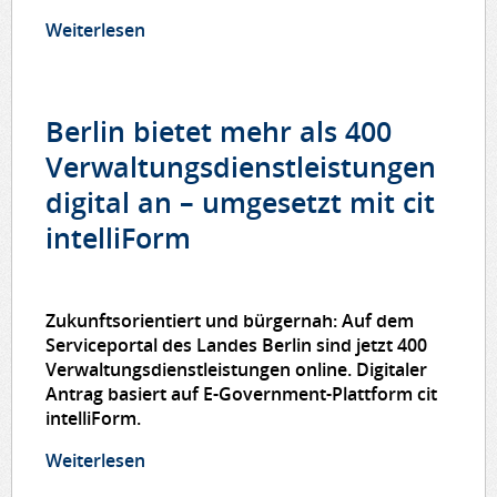
Weiterlesen
über Landkreis Nienburg/Weser
beschleunigt Baugenehmigungen mit
Virtuellem Bauamt
Berlin bietet mehr als 400
Verwaltungsdienstleistungen
digital an – umgesetzt mit cit
intelliForm
Zukunftsorientiert und bürgernah: Auf dem
Serviceportal des Landes Berlin sind jetzt 400
Verwaltungsdienstleistungen online. Digitaler
Antrag basiert auf E-Government-Plattform cit
intelliForm.
Weiterlesen
über Berlin bietet mehr als 400
Verwaltungsdienstleistungen digital an –