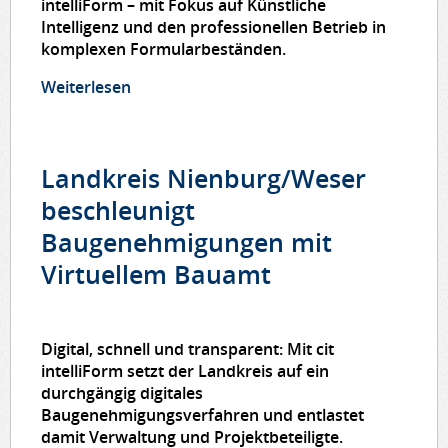
intelliForm – mit Fokus auf Künstliche
Intelligenz und den professionellen Betrieb in
komplexen Formularbeständen.
Weiterlesen
über cit präsentiert zukunftsfähige
Verwaltungsdigitalisierung auf der
KOMMUNALE 2025
Landkreis Nienburg/Weser
beschleunigt
Baugenehmigungen mit
Virtuellem Bauamt
Digital, schnell und transparent: Mit cit
intelliForm setzt der Landkreis auf ein
durchgängig digitales
Baugenehmigungsverfahren und entlastet
damit Verwaltung und Projektbeteiligte.