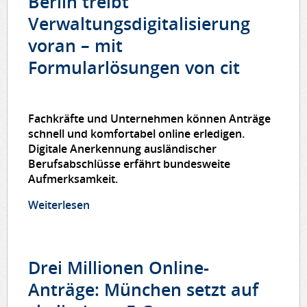
Berlin treibt
Verwaltungsdigitalisierung
voran – mit
Formularlösungen von cit
Fachkräfte und Unternehmen können Anträge
schnell und komfortabel online erledigen.
Digitale Anerkennung ausländischer
Berufsabschlüsse erfährt bundesweite
Aufmerksamkeit.
Weiterlesen
über Berlin treibt
Verwaltungsdigitalisierung voran – mit
Formularlösungen von cit
Drei Millionen Online-
Anträge: München setzt auf