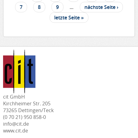
7
8
9
…
nächste Seite ›
letzte Seite »
cit GmbH
Kirchheimer Str. 205
73265 Dettingen/Teck
(0 70 21) 950 858-0
info@cit.de
www.cit.de