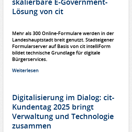
skalierbare E-Government-
Lösung von cit
Mehr als 300 Online-Formulare werden in der
Landeshauptstadt breit genutzt. Stadteigener
Formularserver auf Basis von cit intelliForm
bildet technische Grundlage für digitale
Bürgerservices.
Weiterlesen
über Drei Millionen Online-Anträge:
München setzt auf skalierbare E-
Government-Lösung von cit
Digitalisierung im Dialog: cit-
Kundentag 2025 bringt
Verwaltung und Technologie
zusammen