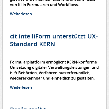
von KI in Formularen und Workflows.
Weiterlesen
über cit präsentiert auf der
KommDIGITALE 2026
Weiterentwicklungen der E-Government-
Plattform cit intelliForm
cit intelliForm unterstützt UX-
Standard KERN
Formularplattform ermöglicht KERN-konforme
Umsetzung digitaler Verwaltungsleistungen und
hilft Behörden, Verfahren nutzerfreundlich,
wiedererkennbar und einheitlich zu gestalten.
Weiterlesen
über cit intelliForm unterstützt UX-
Standard KERN