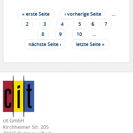
« erste Seite
‹ vorherige Seite
…
Seiten
2
3
4
5
6
7
8
9
10
…
nächste Seite ›
letzte Seite »
cit GmbH
Kirchheimer Str. 205