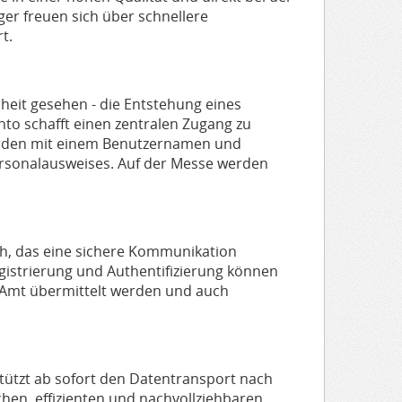
ger freuen sich über schnellere
t.
nheit gesehen - die Entstehung eines
to schafft einen zentralen Zugang zu
örden mit einem Benutzernamen und
sonalausweises. Auf der Messe werden
fach, das eine sichere Kommunikation
istrierung und Authentifizierung können
e Amt übermittelt werden und auch
stützt ab sofort den Datentransport nach
hen, effizienten und nachvollziehbaren