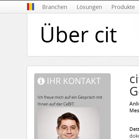
Branchen
Lösungen
Produkte
Über cit
c
IHR KONTAKT
G
Ich freue mich auf ein Gespräch mit
Anl
Ihnen auf der CeBIT:
Mes
Det
doku