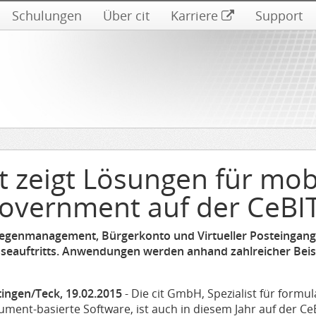
Schulungen
Über cit
Karriere
Support
it zeigt Lösungen für mob
overnment auf der CeBI
iegenmanagement, Bürgerkonto und Virtueller Posteingang
seauftritts. Anwendungen werden anhand zahlreicher Beispi
tingen/Teck, 19.02.2015
- Die cit GmbH, Spezialist für formul
ment-basierte Software, ist auch in diesem Jahr auf der CeB