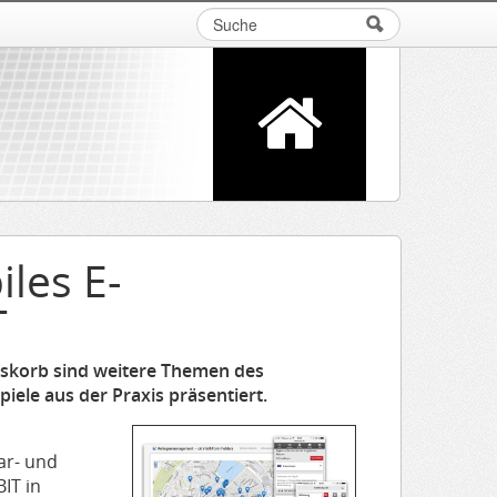
Suche
Suchformular
iles E-
T
skorb sind weitere Themen des
ele aus der Praxis präsentiert.
ar- und
IT in