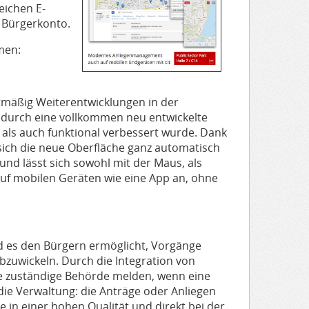
eichen E-
Bürgerkonto.
men:
ktmäßig Weiterentwicklungen in der
em durch eine vollkommen neu entwickelte
als auch funktional verbessert wurde. Dank
ich die neue Oberfläche ganz automatisch
nd lässt sich sowohl mit der Maus, als
uf mobilen Geräten wie eine App an, ohne
 es den Bürgern ermöglicht, Vorgänge
bzuwickeln. Durch die Integration von
ie zuständige Behörde melden, wenn eine
 die Verwaltung: die Anträge oder Anliegen
 in einer hohen Qualität und direkt bei der