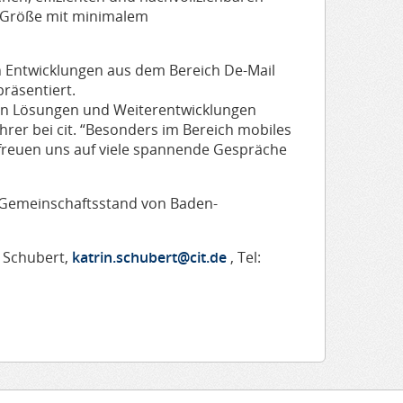
 Größe mit minimalem
Entwicklungen aus dem Bereich De-Mail
räsentiert.
uen Lösungen und Weiterentwicklungen
rer bei cit. “Besonders im Bereich mobiles
 freuen uns auf viele spannende Gespräche
m Gemeinschaftsstand von Baden-
n Schubert,
katrin.schubert@cit.de
, Tel: