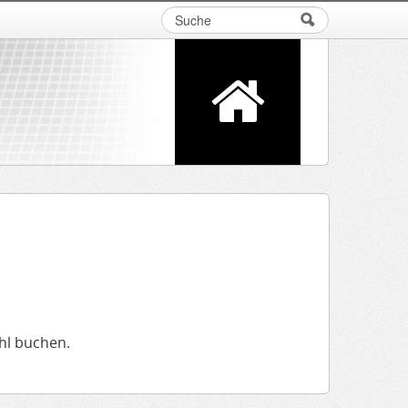
Suche
Suchformular
hl buchen.