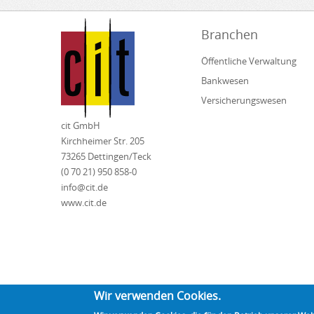
Branchen
Öffentliche Verwaltung
Bankwesen
Versicherungswesen
cit GmbH
Kirchheimer Str. 205
73265 Dettingen/Teck
(0 70 21) 950 858-0
info@cit.de
www.cit.de
Wir verwenden Cookies.