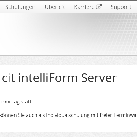
Schulungen
Über cit
Karriere
Support
it intelliForm Server
ormittag statt.
können Sie auch als Individualschulung mit freier Terminwa