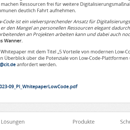
 machen Ressourcen frei für weitere Digitalisierungsmaßnah
munen deutlich Fahrt aufnehmen.
-Code ist ein vielversprechender Ansatz für Digitalisieru
 er den Mangel an personellen Ressourcen elegant dadurch u
arbeitenden an Projekten arbeiten kann und dabei auch no
us Wanner
.
 Whitepaper mit dem Titel „5 Vorteile von modernen Low-C
en Überblick über die Potenziale von Low-Code-Plattformen 
@cit.de
anfordert werden.
023-09_PI_WhitepaperLowCode.pdf
Lösungen
Produkte
Sch