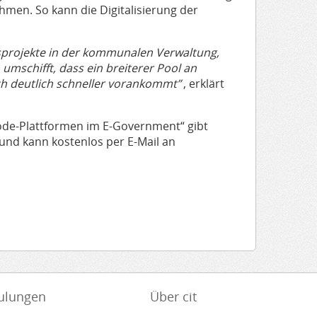
men. So kann die Digitalisierung der
ngsprojekte in der kommunalen Verwaltung,
mschifft, dass ein breiterer Pool an
ch deutlich schneller vorankommt”
, erklärt
ode-Plattformen im E-Government“ gibt
und kann kostenlos per E-Mail an
ulungen
Über cit