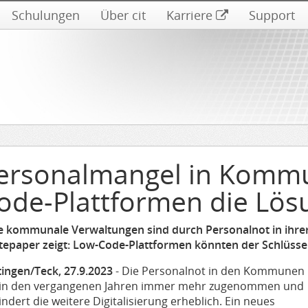
Schulungen
Über cit
Karriere
Support
ersonalmangel in Kommu
ode-Plattformen die Lös
le kommunale Verwaltungen sind durch Personalnot in ihrer 
tepaper zeigt: Low-Code-Plattformen könnten der Schlüsse
tingen/Teck, 27.9.2023
- Die Personalnot in den Kommunen
 in den vergangenen Jahren immer mehr zugenommen und
ndert die weitere Digitalisierung erheblich. Ein neues