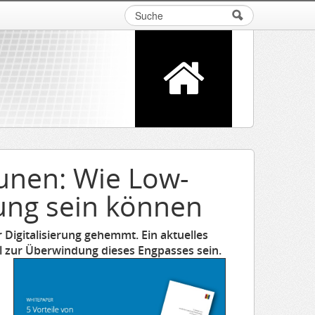
Suche
Suchformular
nen: Wie Low-
ung sein können
Digitalisierung gehemmt. Ein aktuelles
l zur Überwindung dieses Engpasses sein.