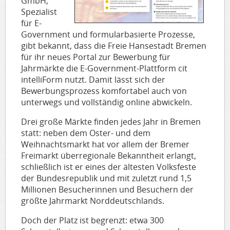
GmbH,
Spezialist
für E-
Government und formularbasierte Prozesse,
gibt bekannt, dass die Freie Hansestadt Bremen
für ihr neues Portal zur Bewerbung für
Jahrmärkte die E-Government-Plattform cit
intelliForm nutzt. Damit lässt sich der
Bewerbungsprozess komfortabel auch von
unterwegs und vollständig online abwickeln.
Drei große Märkte finden jedes Jahr in Bremen
statt: neben dem Oster- und dem
Weihnachtsmarkt hat vor allem der Bremer
Freimarkt überregionale Bekanntheit erlangt,
schließlich ist er eines der ältesten Volksfeste
der Bundesrepublik und mit zuletzt rund 1,5
Millionen Besucherinnen und Besuchern der
größte Jahrmarkt Norddeutschlands.
Doch der Platz ist begrenzt: etwa 300