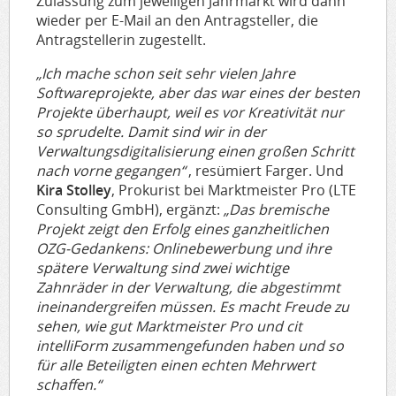
Zulassung zum jeweiligen Jahrmarkt wird dann
wieder per E-Mail an den Antragsteller, die
Antragstellerin zugestellt.
„Ich mache schon seit sehr vielen Jahre
Softwareprojekte, aber das war eines der besten
Projekte überhaupt, weil es vor Kreativität nur
so sprudelte. Damit sind wir in der
Verwaltungsdigitalisierung einen großen Schritt
nach vorne gegangen“
, resümiert Farger. Und
Kira Stolley
, Prokurist bei Marktmeister Pro (LTE
Consulting GmbH), ergänzt:
„Das bremische
Projekt zeigt den Erfolg eines ganzheitlichen
OZG-Gedankens: Onlinebewerbung und ihre
spätere Verwaltung sind zwei wichtige
Zahnräder in der Verwaltung, die abgestimmt
ineinandergreifen müssen. Es macht Freude zu
sehen, wie gut Marktmeister Pro und cit
intelliForm zusammengefunden haben und so
für alle Beteiligten einen echten Mehrwert
schaffen.“