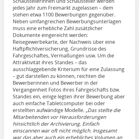
Schaustellerinnen und Schausteller werden
jedes Jahr zum Freimarkt zugelassen – dem
stehen etwa 1100 Bewerbungen gegenüber.
Neben umfangreichen Bewerbungsunterlagen
muss eine erhebliche Zahl zusätzlicher
Dokumente eingereicht werden:
Reisegewerbekarte, der Nachweis über eine
Haftpflichtversicherung, Grundrisse des
Fahrgeschäftes, Vermaßungen usw. Um die
Attraktivität ihres Standes – das
ausschlaggebende Kriterium für eine Zulassung
– gut darstellen zu können, reichten die
Bewerberinnen und Bewerber in der
Vergangenheit Fotos ihres Fahrgeschäfts bzw.
Standes ein, einige legten ihrer Bewerbung aber
auch einfache Tabletcomputer bei oder
erstellten aufwändige Modelle.
„Das stellte die
Mitarbeitenden vor Herausforderungen
hinsichtlich der Archivierung. Einfach
einscannen war oft nicht möglich. Insgesamt
war das aber auch ein erhebliches Volumen an