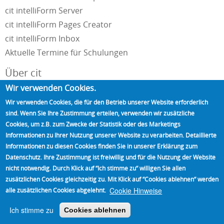
cit intelliForm Server
cit intelliForm Pages Creator
cit intelliForm Inbox
Aktuelle Termine für Schulungen
Über cit
Wir verwenden Cookies.
Unternehmensportrait
Wir verwenden Cookies, die für den Betrieb unserer Website erforderlich
Impressum und Datenschutzerklärung
sind. Wenn Sie Ihre Zustimmung erteilen, verwenden wir zusätzliche
Kontakt
Cookies, um z.B. zum Zwecke der Statistik oder des Marketings
Referenzen
Informationen zu Ihrer Nutzung unserer Website zu verarbeiten. Detaillierte
Informationen zu diesen Cookies finden Sie in unserer Erklärung zum
Unsere Partner
Datenschutz. Ihre Zustimmung ist freiwillig und für die Nutzung der Website
Standorte
nicht notwendig. Durch Klick auf “Ich stimme zu“ willigen Sie allen
Presse
zusätzlichen Cookies gleichzeitig zu. Mit Klick auf “Cookies ablehnen“ werden
News
Cookie Hinweise
alle zusätzlichen Cookies abgelehnt.
Termine
Ich stimme zu
Cookies ablehnen