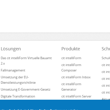
Lösungen
Produkte
Sch
Das cit intelliForm Virtuelle Bauamt
cit intelliForm
Schul
2.x
cit intelliForm
cit i
Fallmanagement
Composer
cit i
Umsetzung der EU-
cit intelliForm Inbox
cit in
Dienstleistungsrichtlinie
cit intelliForm
cit i
Umsetzung E-Government-Gesetz
Generator
cit in
Digitale Transformation
cit intelliForm Server
Aktue
Formularmanagement
cit intelliForm Pages