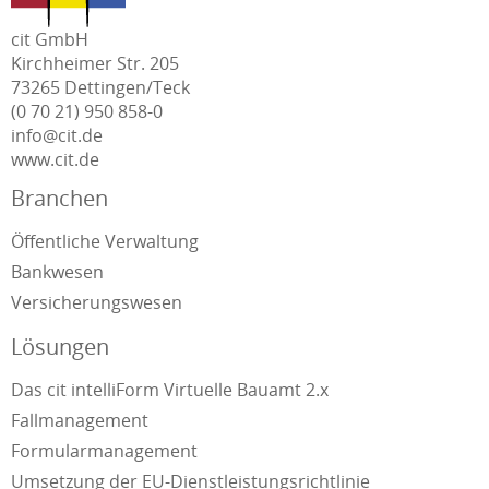
cit GmbH
Kirchheimer Str. 205
73265 Dettingen/Teck
(0 70 21) 950 858-0
info@cit.de
www.cit.de
Branchen
Öffentliche Verwaltung
Bankwesen
Versicherungswesen
Lösungen
Das cit intelliForm Virtuelle Bauamt 2.x
Fallmanagement
Formularmanagement
Umsetzung der EU-Dienstleistungsrichtlinie