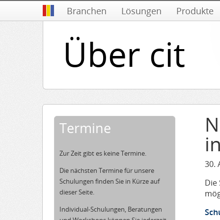
Branchen
Lösungen
Produkte
Über cit
N
Termine
i
Zur Zeit gibt es keine Termine.
30.
Die nächsten Termine für unsere
Schulungen finden Sie in Kürze auf
Die
dieser Seite.
mög
Individual-Schulungen, Beratungen
Sch