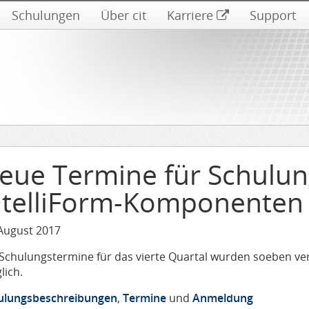
Schulungen
Über cit
Karriere
Support
eue Termine für Schulun
ntelliForm-Komponenten
 August 2017
 Schulungstermine für das vierte Quartal wurden soeben ver
lich.
ulungsbeschreibungen
,
Termine
und
Anmeldung