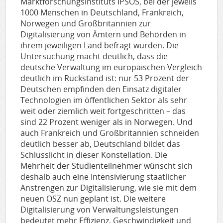
Marktforschungsinstituts IPSOS, bei der jeweils
1000 Menschen in Deutschland, Frankreich,
Norwegen und Großbritannien zur
Digitalisierung von Ämtern und Behörden in
ihrem jeweiligen Land befragt wurden. Die
Untersuchung macht deutlich, dass die
deutsche Verwaltung im europäischen Vergleich
deutlich im Rückstand ist: nur 53 Prozent der
Deutschen empfinden den Einsatz digitaler
Technologien im öffentlichen Sektor als sehr
weit oder ziemlich weit fortgeschritten – das
sind 22 Prozent weniger als in Norwegen. Und
auch Frankreich und Großbritannien schneiden
deutlich besser ab, Deutschland bildet das
Schlusslicht in dieser Konstellation. Die
Mehrheit der Studienteilnehmer wünscht sich
deshalb auch eine Intensivierung staatlicher
Anstrengen zur Digitalisierung, wie sie mit dem
neuen OSZ nun geplant ist. Die weitere
Digitalisierung von Verwaltungsleistungen
bedeutet mehr Effizienz, Geschwindigkeit und