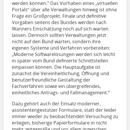
werden können.” Das Vorhaben eines „virtuellen
Portals” über alle Verwaltungen hinweg ist ohne
Frage ein Großprojekt. Finale und definitive
Vorgaben seitens des Bundes werden nach
Wanners Einschätzung noch auf sich warten
lassen. Dennoch sollten Verwaltungen jetzt
nicht auf den Bund warten, sondern ihre
eigenen Systeme und Verfahren vorbereiten:
„Moderne Softwarelösungen werden sich leicht
in später vom Bund definierte Schnittstellen
einpassen können. Die Hauptaufgabe ist
zunächst die Vereinheitlichung, Öffnung und
benutzerfreundliche Gestaltung der
Fachverfahren sowie ein übergreifendes,
einheitliches Antrags- und Fallmanagement.”
Dazu gehört auch der Einsatz moderner,
assistentengestützer Formulare, statt der leider
immer wieder zu beobachtenden Versuchung zu
erliegen, bisherige Papierformulare in nicht
mehr zeitgemäße und vor allem inzwischen