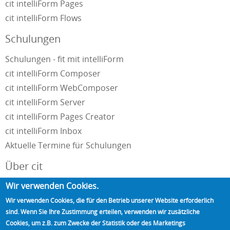
cit intelliForm Pages
cit intelliForm Flows
Schulungen
Schulungen - fit mit intelliForm
cit intelliForm Composer
cit intelliForm WebComposer
cit intelliForm Server
cit intelliForm Pages Creator
cit intelliForm Inbox
Aktuelle Termine für Schulungen
Über cit
Wir verwenden Cookies.
Unternehmensportrait
Impressum und Datenschutzerklärung
Wir verwenden Cookies, die für den Betrieb unserer Website erforderlich
sind. Wenn Sie Ihre Zustimmung erteilen, verwenden wir zusätzliche
Kontakt
Cookies, um z.B. zum Zwecke der Statistik oder des Marketings
Referenzen