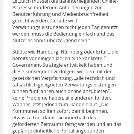
Letztlich müssen die dahinterliegenden Online-
Prozesse modernen Anforderungen zur
Benutzerführung und Medienbruchfreiheit
gerecht werden. Gerade weil
Verwaltungsleistungen nicht jeden Tag genutzt
werden, muss die Bedienung einfach und das
Nutzererlebnis überzeugend sein.”
Städte wie Hamburg, Nürnberg oder Erfurt, die
bereits vor einigen Jahren eine konkrete E-
Government-Strategie entwickelt haben und
diese konsequent verfolgen, werden mit der
gesetzlichen Verpflichtung, „alle rechtlich und
tatsächlich geeigneten Verwaltungsleistungen
binnen fünf Jahren auch online anzubieten”,
keine Probleme haben, alle anderen fordert
Wanner jetzt jedoch zum Handeln auf. „Die
Kommunen sollten sofort damit beginnen,
etwas zu tun, damit sie innerhalb des
geforderten Zeitraums fertig werden und an das
geplante einheitliche Portal angebunden