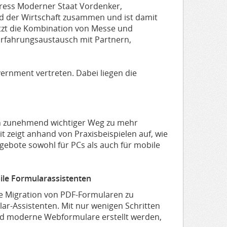
gress Moderner Staat Vordenker,
 der Wirtschaft zusammen und ist damit
nutzt die Kombination von Messe und
rfahrungsaustausch mit Partnern,
ernment vertreten. Dabei liegen die
n zunehmend wichtiger Weg zu mehr
 zeigt anhand von Praxisbeispielen auf, wie
ebote sowohl für PCs als auch für mobile
le Formularassistenten
die Migration von PDF-Formularen zu
lar-Assistenten. Mit nur wenigen Schritten
 moderne Webformulare erstellt werden,