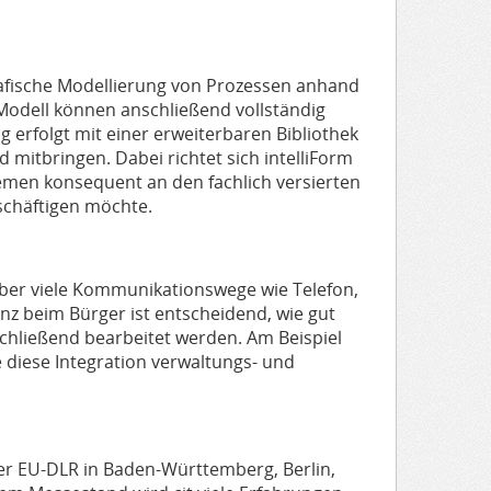
grafische Modellierung von Prozessen anhand
odell können anschließend vollständig
 erfolgt mit einer erweiterbaren Bibliothek
mitbringen. Dabei richtet sich intelliForm
emen konsequent an den fachlich versierten
eschäftigen möchte.
ber viele Kommunikationswege wie Telefon,
z beim Bürger ist entscheidend, wie gut
chließend bearbeitet werden. Am Beispiel
 diese Integration verwaltungs- und
der EU-DLR in Baden-Württemberg, Berlin,