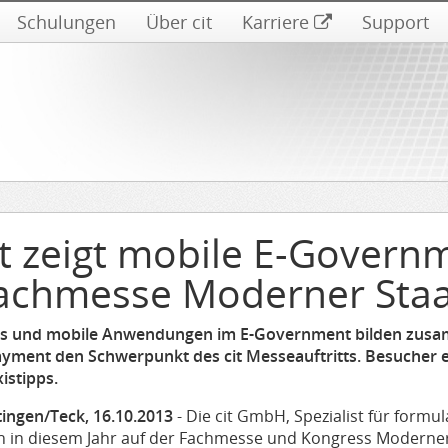
Schulungen
Über cit
Karriere
Support
it zeigt mobile E-Gover
achmesse Moderner Staa
s und mobile Anwendungen im E-Government bilden zusa
ayment den Schwerpunkt des cit Messeauftritts. Besucher 
istipps.
tingen/Teck, 16.10.2013
- Die cit GmbH, Spezialist für formu
h in diesem Jahr auf der Fachmesse und Kongress Moderne