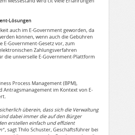
em Messestand wird cit viele Erfahrungen
ment-Lösungen
igkeit auch im E-Government geworden, da
t werden können, wenn auch die Gebühren
ue E-Government-Gesetz vor, zum
elektronischen Zahlungsverfahren
für die universelle E-Government-Plattform
usiness Process Management (BPM),
 Antragsmanagement im Kontext von E-
rt.
cherlich überein, dass sich die Verwaltung
sind dabei immer die auf den Bürger
 erstellen einfach und effizient
n“
, sagt Thilo Schuster, Geschäftsführer bei