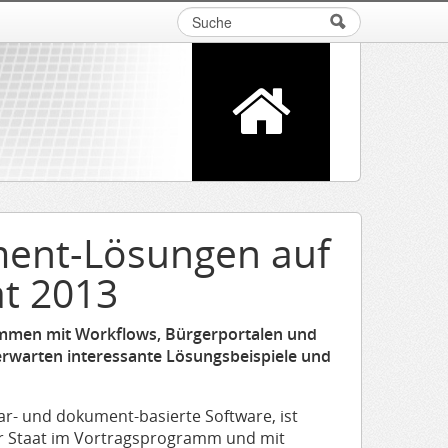
Suche
Suchformular
nment-Lösungen auf
t 2013
mmen mit Workflows, Bürgerportalen und
erwarten interessante Lösungsbeispiele und
lar- und dokument-basierte Software, ist
r Staat im Vortragsprogramm und mit