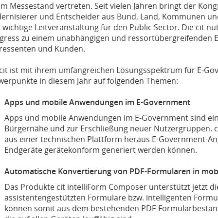
em Messestand vertreten. Seit vielen Jahren bringt der Kon
ernisierer und Entscheider aus Bund, Land, Kommunen und
 wichtige Leitveranstaltung für den Public Sector. Die cit 
gress zu einem unabhängigen und ressortübergreifenden E
eressenten und Kunden.
 cit ist mit ihrem umfangreichen Lösungsspektrum für E-Gov
werpunkte in diesem Jahr auf folgenden Themen:
Apps und mobile Anwendungen im E-Government
Apps und mobile Anwendungen im E-Government sind ei
Bürgernähe und zur Erschließung neuer Nutzergruppen. cit
aus einer technischen Plattform heraus E-Government-Ang
Endgeräte gerätekonform generiert werden können.
Automatische Konvertierung von PDF-Formularen in mobi
Das Produkte cit intelliForm Composer unterstützt jetzt 
assistentengestützten Formulare bzw. intelligenten Formu
können somit aus dem bestehenden PDF-Formularbestand