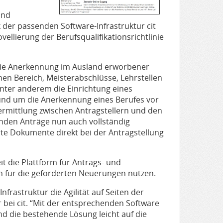
und
er passenden Software-Infrastruktur cit
ellierung der Berufsqualifikationsrichtlinie
lt die Anerkennung im Ausland erworbener
hen Bereich, Meisterabschlüsse, Lehrstellen
 unter anderem die Einrichtung eines
rund um die Anerkennung eines Berufes vor
ermittlung zwischen Antragstellern und den
nden Anträge nun auch vollständig
erte Dokumente direkt bei der Antragstellung
t die Plattform für Antrags- und
h für die geforderten Neuerungen nutzen.
frastruktur die Agilität auf Seiten der
bei cit. “Mit der entsprechenden Software
d die bestehende Lösung leicht auf die